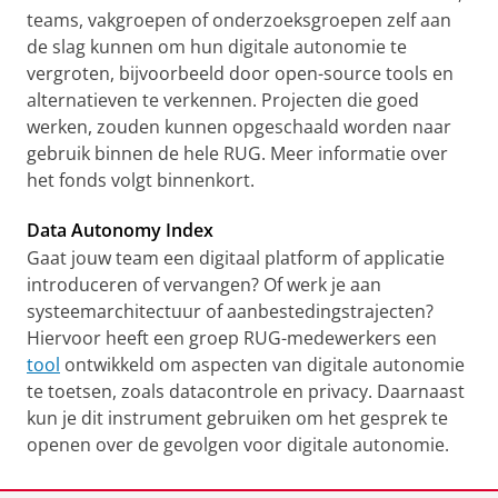
teams, vakgroepen of onderzoeksgroepen zelf aan
Quick-start gids digitale autonomie
de slag kunnen om hun digitale autonomie te
[PDF]
vergroten, bijvoorbeeld door open-source tools en
alternatieven te verkennen. Projecten die goed
werken, zouden kunnen opgeschaald worden naar
gebruik binnen de hele RUG. Meer informatie over
het fonds volgt binnenkort.
Data Autonomy Index
Gaat jouw team een digitaal platform of applicatie
introduceren of vervangen? Of werk je aan
systeemarchitectuur of aanbestedingstrajecten?
Hiervoor heeft een groep RUG-medewerkers een
tool
ontwikkeld om aspecten van digitale autonomie
te toetsen, zoals datacontrole en privacy. Daarnaast
kun je dit instrument gebruiken om het gesprek te
openen over de gevolgen voor digitale autonomie.