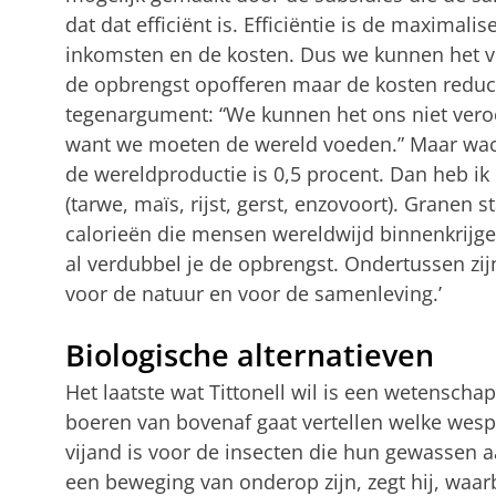
dat dat efficiënt is. Efficiëntie is de maximali
inkomsten en de kosten. Dus we kunnen het ve
de opbrengst opofferen maar de kosten reduc
tegenargument: “We kunnen het ons niet vero
want we moeten de wereld voeden.” Maar wach
de wereldproductie is 0,5 procent. Dan heb ik
(tarwe, maïs, rijst, gerst, enzovoort). Granen 
calorieën die mensen wereldwijd binnenkrijgen
al verdubbel je de opbrengst. Ondertussen zij
voor de natuur en voor de samenleving.’
Biologische alternatieven
Het laatste wat Tittonell wil is een wetenschap
boeren van bovenaf gaat vertellen welke wesp
vijand is voor de insecten die hun gewassen 
een beweging van onderop zijn, zegt hij, waa