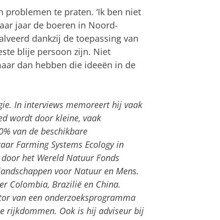
n problemen te praten. ‘Ik ben niet
paar jaar de boeren in Noord-
lveerd dankzij de toepassing van
ste blije persoon zijn. Niet
maar dan hebben die ideeën in de
gie. In interviews memoreert hij vaak
d wordt door kleine, vaak
20% van de beschikbare
aar Farming Systems Ecology in
 door het Wereld Natuur Fonds
e landschappen voor Natuur en Mens.
er Colombia, Brazilië en China.
inator van een onderzoeksprogramma
e rijkdommen. Ook is hij adviseur bij