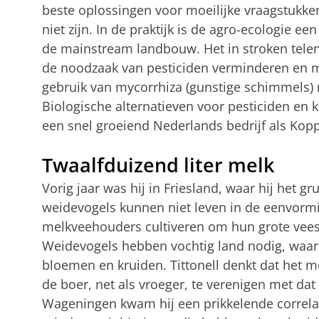
beste oplossingen voor moeilijke vraagstukke
niet zijn. In de praktijk is de agro-ecologie ee
de mainstream landbouw. Het in stroken tele
de noodzaak van pesticiden verminderen en m
gebruik van mycorrhiza (gunstige schimmels)
Biologische alternatieven voor pesticiden en
een snel groeiend Nederlands bedrijf als Kopp
Twaalfduizend liter melk
Vorig jaar was hij in Friesland, waar hij het
weidevogels kunnen niet leven in de eenvorm
melkveehouders cultiveren om hun grote vees
Weidevogels hebben vochtig land nodig, waarop
bloemen en kruiden. Tittonell denkt dat het m
de boer, net als vroeger, te verenigen met dat
Wageningen kwam hij een prikkelende correlati