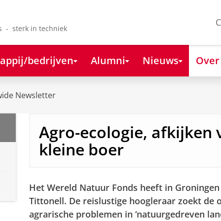
C
s - sterk in techniek
appij/bedrijven
Alumni
Nieuws
Over
ide Newsletter
Agro-ecologie, afkijken 
kleine boer
Het Wereld Natuur Fonds heeft in Groningen 
Tittonell. De reislustige hoogleraar zoekt de
agrarische problemen in ‘natuurgedreven lan