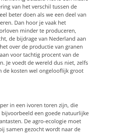
sering van het verschil tussen de
el beter doen als we een deel van
eren. Dan hoor je vaak het
orloven minder te produceren,
t, de bijdrage van Nederland aan
 het over de productie van granen
staan voor tachtig procent van de
. Je voedt de wereld dus niet, zelfs
n de kosten wel ongelooflijk groot
per in een ivoren toren zijn, die
 bijvoorbeeld een goede natuurlijke
aantasten. De agro-ecologie moet
rbij samen gezocht wordt naar de