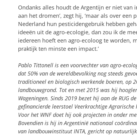
Ondanks alles houdt de Argentijn er niet van i
aan het dromen’, zegt hij, ‘maar als over een 
Nederland hun pesticidengebruik hebben geha
ideeën uit de agro-ecologie, dan zou ik de mee
iedereen hoeft een agro-ecoloog te worden, 
praktijk ten minste een impact.’
Pablo Tittonell is een voorvechter van agro-ecolo
dat 50% van de wereldbevolking nog steeds gevoe
traditioneel en biologisch werkende boeren, op 
landbouwgrond. Tot en met 2015 was hij hoogler
Wageningen. Sinds 2019 bezet hij aan de RUG de
gefinancierde leerstoel Veerkrachtige Agrarisch
Voor het WNF doet hij ook projecten in onder me
Bovendien is hij in Argentinië nationaal coörd
van landbouwinstituut INTA, gericht op natuurlijk