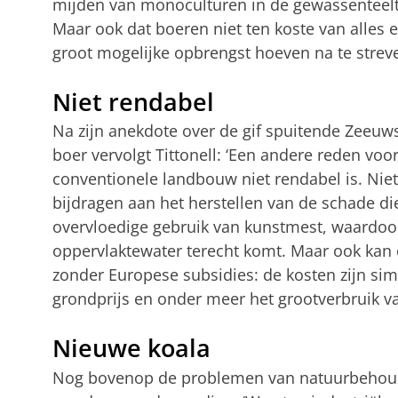
mijden van monoculturen in de gewassenteelt
Maar ook dat boeren niet ten koste van alles 
groot mogelijke opbrengst hoeven na te strev
Niet rendabel
Na zijn anekdote over de gif spuitende Zeeuw
boer vervolgt Tittonell: ‘Een andere reden voor
conventionele landbouw niet rendabel is. Niet
bijdragen aan het herstellen van de schade die
overvloedige gebruik van kunstmest, waardoor e
oppervlaktewater terecht komt. Maar ook kan 
zonder Europese subsidies: de kosten zijn si
grondprijs en onder meer het grootverbruik va
Nieuwe koala
Nog bovenop de problemen van natuurbehoud e