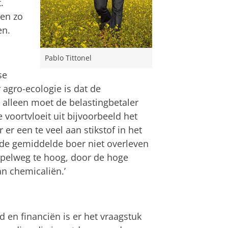
.
een zo
en.
Pablo Tittonel
se
 agro-ecologie is dat de
 alleen moet de belastingbetaler
 voortvloeit uit bijvoorbeeld het
r een te veel aan stikstof in het
de gemiddelde boer niet overleven
mpelweg te hoog, door de hoge
n chemicaliën.’
n financiën is er het vraagstuk