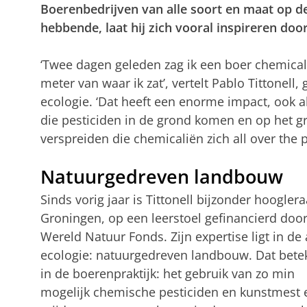
Boerenbedrijven van alle soort en maat op d
hebbende, laat hij zich vooral inspireren do
‘Twee dagen geleden zag ik een boer chemical
meter van waar ik zat’, vertelt Pablo Tittonell
ecologie. ‘Dat heeft een enorme impact, ook a
die pesticiden in de grond komen en op het g
verspreiden die chemicaliën zich all over the p
Natuurgedreven landbouw
Sinds vorig jaar is Tittonell bijzonder hooglera
Groningen, op een leerstoel gefinancierd door
Wereld Natuur Fonds. Zijn expertise ligt in de 
ecologie: natuurgedreven landbouw. Dat bete
in de boerenpraktijk: het gebruik van zo min
mogelijk chemische pesticiden en kunstmest 