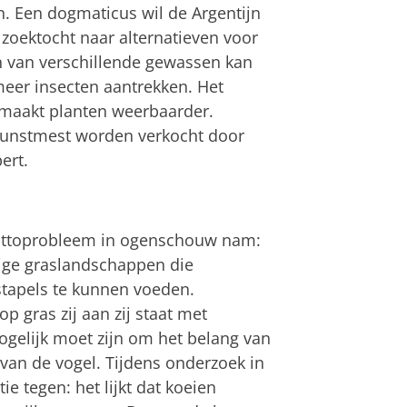
n. Een dogmaticus wil de Argentijn
n zoektocht naar alternatieven voor
n van verschillende gewassen kan
eer insecten aantrekken. Het
 maakt planten weerbaarder.
 kunstmest worden verkocht door
ert.
 gruttoprobleem in ogenschouw nam:
ige graslandschappen die
tapels te kunnen voeden.
 gras zij aan zij staat met
ogelijk moet zijn om het belang van
 van de vogel. Tijdens onderzoek in
e tegen: het lijkt dat koeien