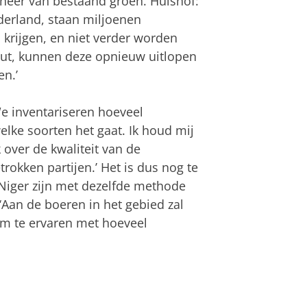
eer van bestaand groen. Hulshof:
derland, staan miljoenen
krijgen, en niet verder worden
out, kunnen deze opnieuw uitlopen
n.’
‘We inventariseren hoeveel
lke soorten het gaat. Ik houd mij
over de kwaliteit van de
trokken partijen.’ Het is dus nog te
 Niger zijn met dezelfde methode
Aan de boeren in het gebied zal
h om te ervaren met hoeveel