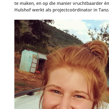
te maken, en op die manier vruchtbaarder én 
Hulshof werkt als projectcoördinator in Tanz