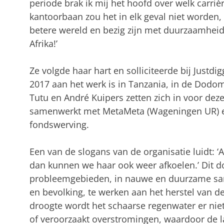
periode brak ik mij het hoofd over welk carriè
kantoorbaan zou het in elk geval niet worden,
betere wereld en bezig zijn met duurzaamheid.
Afrika!’
Ze volgde haar hart en solliciteerde bij Justd
2017 aan het werk is in Tanzania, in de Dod
Tutu en André Kuipers zetten zich in voor deze
samenwerkt met MetaMeta (Wageningen UR) en
fondswerving.
Een van de slogans van de organisatie luidt:
dan kunnen we haar ook weer afkoelen.’ Dit do
probleemgebieden, in nauwe en duurzame sam
en bevolking, te werken aan het herstel van d
droogte wordt het schaarse regenwater er ni
of veroorzaakt overstromingen, waardoor de l