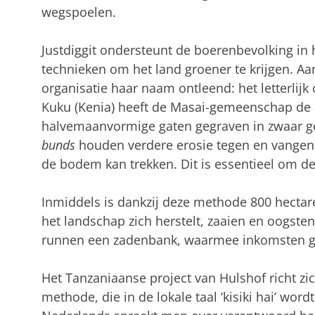
wegspoelen.
Justdiggit ondersteunt de boerenbevolking in 
technieken om het land groener te krijgen. Aa
organisatie haar naam ontleend: het letterlij
Kuku (Kenia) heeft de Masai-gemeenschap de 
halvemaanvormige gaten gegraven in zwaar 
bunds
houden verdere erosie tegen en vangen 
de bodem kan trekken. Dit is essentieel om de 
Inmiddels is dankzij deze methode 800 hectare
het landschap zich herstelt, zaaien en oogst
runnen een zadenbank, waarmee inkomsten g
Het Tanzaniaanse project van Hulshof richt z
methode, die in de lokale taal ‘kisiki hai’ word