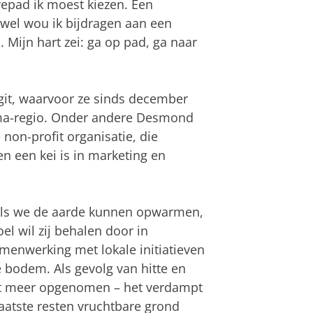
repad ik moest kiezen. Een
 wel wou ik bijdragen aan een
 Mijn hart zei: ga op pad, ga naar
iggit, waarvoor ze sinds december
oma-regio. Onder andere Desmond
 non-profit organisatie, die
 een kei is in marketing en
 ‘Als we de aarde kunnen opwarmen,
el wil zij behalen door in
enwerking met lokale initiatieven
e bodem. Als gevolg van hitte en
et meer opgenomen – het verdampt
aatste resten vruchtbare grond