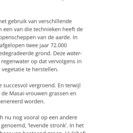
het gebruik van verschillende
n een van die technieken heeft de
k openscheppen van de aarde. In
afgelopen twee jaar 72.000
gedegradeerde grond. Deze
water-
regenwater op dat vervolgens in
vegetatie te herstellen.
 succesvol vergroend. En terwijl
en de Masai-vrouwen grassen en
enereerd worden.
ich nu nog vooral op een andere
t genoemd, ‘levende stronk’. In het