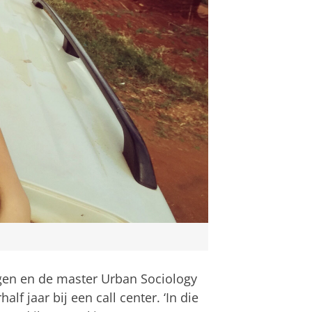
gen en de master Urban Sociology
lf jaar bij een call center. ‘In die