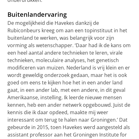
onderdrukken.’
Buitenlandervaring
De mogelijkheid die Havekes dankzij de
Rubiconbeurs kreeg om aan een topinstituut in het
buitenland te werken, was belangrijk voor zijn
vorming als wetenschapper. ‘Daar had ik de kans om
een heel aantal andere technieken te leren, virale
technieken, moleculaire analyses, het genetisch
modificeren van muizen. Nederland is vrij klein en er
wordt geweldig onderzoek gedaan, maar het is ook
goed om eens te kijken hoe het in een ander land
gaat, in een ander lab, met een andere, in dit geval
Amerikaanse, instelling. Ik leerde nieuwe mensen
kennen, heb een ander netwerk opgebouwd. Juist de
kennis die ik daar opdeed, maakte mij weer
interessant om terug te halen naar Groningen.’ Dat
gebeurde in 2015, toen Havekes werd aangesteld als
assistant professor aan het Groningen Institute for