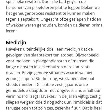
specifieke eiwitten. Door die bad guys in de
hersenen van proefdieren plat te leggen bleken we
het geheugenproces resistent te kunnen maken
tegen slaaptekort. Ongeacht of ze geslapen hadden
of wakker waren gehouden, konden de dieren prima
leren.’
Medicijn
Havekes’ uiteindelijke doel: een medicijn dat de
gevolgen van slaaptekort tenietdoet. ‘Bijvoorbeeld
voor mensen in ploegendiensten of mensen die
lange diensten in ziekenhuizen of restaurants
draaien. Er zijn genoeg situaties waarin we niet
genoeg slapen.’ Sterker nog, we slapen allemaal
steeds minder. ‘De laatste zestig jaar is onze
gemiddelde slaapduur met ongeveer anderhalf uur
verminderd’, zegt Havekes. ‘In de jaren vijftig, zestig
sliepen we gemiddeld nog acht uur, inmiddels is dat
teruggelopen tot zo’n zes, zesenhalf uur. Dat is heel