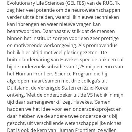
Evolutionary Life Sciences (GELIFES) van de RUG. ‘Ik
zag hier veel potentie om de neurowetenschappen
verder uit te breiden, waarbij ik nieuwe technieken
kan inbrengen en weer nieuwe vragen kan
beantwoorden. Daarnaast wist ik dat de mensen
binnen het instituut zorgen voor een zeer prettige
en motiverende werkomgeving. Als promovendus
heb ik hier altijd met veel plezier gezeten.’ De
buitenlandervaring van Havekes speelde ook een rol
bij de onderzoekssubsidie van 1,25 miljoen euro van
het Human Frontiers Science Program die hij
afgelopen maart samen met drie collega’s uit
Duitsland, de Verenigde Staten en Zuid-Korea
ontving. ‘Met de onderzoeker uit de VS heb ik in mijn
tijd daar samengewerkt’, zegt Havekes. ‘Samen
hadden we het idee voor een onderzoeksproject en
daar hebben we de andere twee onderzoekers bij
gezocht, uit verschillende wetenschappelijke niches.
Dat is ook de kern van Human Frontiers, ze willen