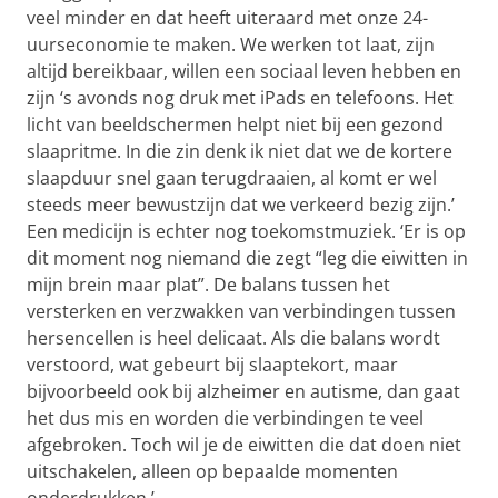
veel minder en dat heeft uiteraard met onze 24-
uurseconomie te maken. We werken tot laat, zijn
altijd bereikbaar, willen een sociaal leven hebben en
zijn ‘s avonds nog druk met iPads en telefoons. Het
licht van beeldschermen helpt niet bij een gezond
slaapritme. In die zin denk ik niet dat we de kortere
slaapduur snel gaan terugdraaien, al komt er wel
steeds meer bewustzijn dat we verkeerd bezig zijn.’
Een medicijn is echter nog toekomstmuziek. ‘Er is op
dit moment nog niemand die zegt “leg die eiwitten in
mijn brein maar plat”. De balans tussen het
versterken en verzwakken van verbindingen tussen
hersencellen is heel delicaat. Als die balans wordt
verstoord, wat gebeurt bij slaaptekort, maar
bijvoorbeeld ook bij alzheimer en autisme, dan gaat
het dus mis en worden die verbindingen te veel
afgebroken. Toch wil je de eiwitten die dat doen niet
uitschakelen, alleen op bepaalde momenten