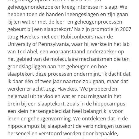
geheugenonderzoeker kreeg interesse in slaap. We
hebben toen de handen ineengeslagen en zijn gaan
kijken wat er met de leer- en geheugenprocessen
gebeurt bij een slaaptekort.’ Na zijn promotie in 2007
toog Havekes met een Rubiconbeurs naar de
University of Pennsylvania, waar hij werkte in het lab
van Ted Abel, een vooraanstaand onderzoeker op
het gebied van de moleculaire mechanismen die ten
grondslag liggen aan het geheugen en hoe
slaaptekort deze processen ondermijnt. ‘Ik dacht dat
ik daar één of twee jaar naartoe zou gaan, maar dat
werden er acht’, zegt Havekes. ‘We probeerden
helemaal uit te vlooien wat er nou misgaat in het
brein bij een slaaptekort, zoals in de hippocampus,
een klein hersengebied dat heel belangrijk is voor
leren en geheugenvorming. We ontdekten dat in de
hippocampus bij slaaptekort de verbindingen tussen
hersencellen verstoord worden door bepaalde,