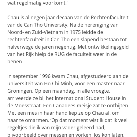
wat regelmatig voorkomt.’
Chau is al negen jaar decaan van de Rechtenfaculteit
van de Can Tho University. Na de hereniging van
Noord- en Zuid-Vietnam in 1975 leidde de
rechtenfaculteit in Can Tho een slapend bestaan tot
halverwege de jaren negentig. Met ontwikkelingsgeld
van het Rijk hielp de RUG de faculteit weer in de
benen.
In september 1996 kwam Chau, afgestudeerd aan de
universiteit van Ho Chi Minh, voor een master naar
Groningen. Op een maandag, in alle vroegte,
arriveerde ze bij het International Student House in
de Moesstraat. Een Canadees meisje zat te ontbijten.
Met een mes in haar hand liep ze op Chau af, om
haar te omarmen. ‘Op dat moment wist ik dat ik veel
regeltjes die ik van mijn vader geleerd had,
bijvoorbeeld over messen en vorken, los kon laten.