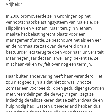
Vrijheid!’
In 2006 promoveerde ze in Groningen op het
vennootschapsbelastingsysteem van Maleisië, de
Filippijnen en Vietnam. Maar terug in Vietnam
maakte het belastingrecht plaats voor een
managementfunctie. Ze beschouwt het als een eer
en de normaalste zaak van de wereld om als
bestuurder iets terug te doen voor haar universiteit.
Maar negen jaar decaan is wel lang, bekent ze. Ze
mist haar vak en twijfelt over nog een termijn.
Haar buitenlandervaring heeft haar veranderd. Het
zou niet goed zijn als dat niet zo was, vindt ze.
Zomaar een voorbeeld: ‘Ik ben geduldiger geworden
met vreemdelingen die de weg vragen,‘ zegt ze,
indachtig de talloze keren dat ze zelf verdwaalde en
hulp nodig had. Gasten uit Nederland hebben dus