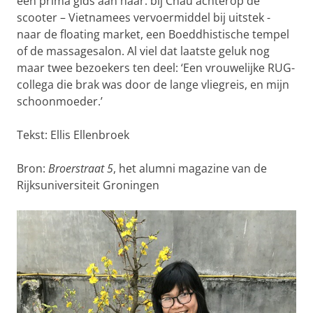
een prima gids aan haar: bij Chau achterop de
scooter – Vietnamees vervoermiddel bij uitstek -
naar de floating market, een Boeddhistische tempel
of de massagesalon. Al viel dat laatste geluk nog
maar twee bezoekers ten deel: ‘Een vrouwelijke RUG-
collega die brak was door de lange vliegreis, en mijn
schoonmoeder.’
Tekst: Ellis Ellenbroek
Bron:
Broerstraat 5
, het alumni magazine van de
Rijksuniversiteit Groningen