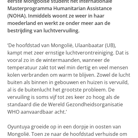
eerste Mongoolse student het internationale
Masterprogramma Humanitarian Assistance
(NOHA). Inmiddels woont ze weer in haar
moederland en werkt ze onder meer aan de
bestrijding van luchtvervuiling.
‘De hoofdstad van Mongolië, Ulaanbaatar (UB),
kampt met zeer ernstige luchtverontreiniging. Dat is
vooral zo in de wintermaanden, wanneer de
temperatuur zakt tot wel min dertig en veel mensen
kolen verbranden om warm te blijven. Zowel de lucht
buiten als binnen in gebouwen en huizen is vervuild,
al is de buitenlucht het grootste probleem. De
vervuiling is soms vijf tot zes keer zo hoog als de
standaard die de Wereld Gezondheidsorganisatie
WHO aanvaardbaar acht.’
Oyuntuya groeide op in een dorpje in oosten van
Mongolië. Toen ze naar de hoofdstad verhuisde om