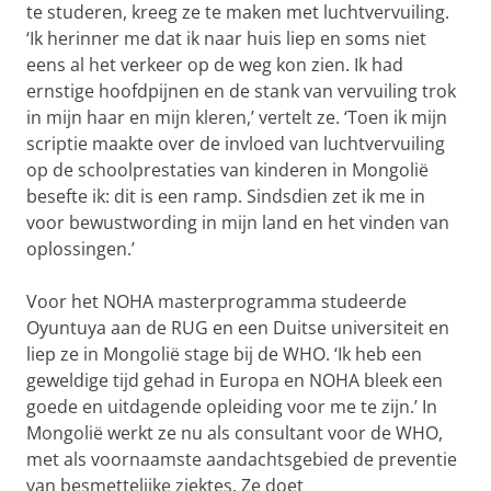
te studeren, kreeg ze te maken met luchtvervuiling.
‘Ik herinner me dat ik naar huis liep en soms niet
eens al het verkeer op de weg kon zien. Ik had
ernstige hoofdpijnen en de stank van vervuiling trok
in mijn haar en mijn kleren,’ vertelt ze. ‘Toen ik mijn
scriptie maakte over de invloed van luchtvervuiling
op de schoolprestaties van kinderen in Mongolië
besefte ik: dit is een ramp. Sindsdien zet ik me in
voor bewustwording in mijn land en het vinden van
oplossingen.’
Voor het NOHA masterprogramma studeerde
Oyuntuya aan de RUG en een Duitse universiteit en
liep ze in Mongolië stage bij de WHO. ‘Ik heb een
geweldige tijd gehad in Europa en NOHA bleek een
goede en uitdagende opleiding voor me te zijn.’ In
Mongolië werkt ze nu als consultant voor de WHO,
met als voornaamste aandachtsgebied de preventie
van besmettelijke ziektes. Ze doet