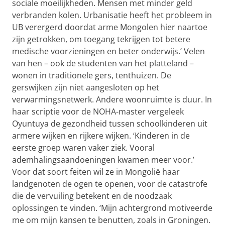
sociale moeilijkheden. Mensen met minder geld
verbranden kolen. Urbanisatie heeft het probleem in
UB verergerd doordat arme Mongolen hier naartoe
zijn getrokken, om toegang tekrijgen tot betere
medische voorzieningen en beter onderwijs.’ Velen
van hen – ook de studenten van het platteland –
wonen in traditionele gers, tenthuizen. De
gerswijken zijn niet aangesloten op het
verwarmingsnetwerk. Andere woonruimte is duur. In
haar scriptie voor de NOHA-master vergeleek
Oyuntuya de gezondheid tussen schoolkinderen uit
armere wijken en rijkere wijken. ‘Kinderen in de
eerste groep waren vaker ziek. Vooral
ademhalingsaandoeningen kwamen meer voor.’
Voor dat soort feiten wil ze in Mongolië haar
landgenoten de ogen te openen, voor de catastrofe
die de vervuiling betekent en de noodzaak
oplossingen te vinden. ‘Mijn achtergrond motiveerde
me om mijn kansen te benutten, zoals in Groningen.