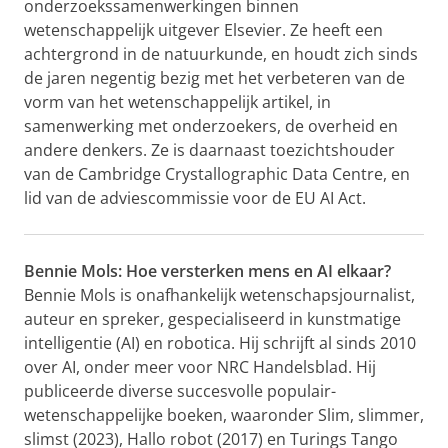
onderzoekssamenwerkingen binnen
wetenschappelijk uitgever Elsevier. Ze heeft een
achtergrond in de natuurkunde, en houdt zich sinds
de jaren negentig bezig met het verbeteren van de
vorm van het wetenschappelijk artikel, in
samenwerking met onderzoekers, de overheid en
andere denkers. Ze is daarnaast toezichtshouder
van de Cambridge Crystallographic Data Centre, en
lid van de adviescommissie voor de EU AI Act.
Bennie Mols: Hoe versterken mens en AI elkaar?
Bennie Mols is onafhankelijk wetenschapsjournalist,
auteur en spreker, gespecialiseerd in kunstmatige
intelligentie (AI) en robotica. Hij schrijft al sinds 2010
over AI, onder meer voor NRC Handelsblad. Hij
publiceerde diverse succesvolle populair-
wetenschappelijke boeken, waaronder Slim, slimmer,
slimst (2023), Hallo robot (2017) en Turings Tango