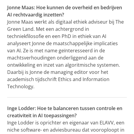
Jonne Maas: Hoe kunnen de overheid en bedrijven
AI rechtvaardig inzetten?
Jonne Maas werkt als digitaal ethiek adviseur bij The
Green Land. Met een achtergrond in
techniekfilosofie en een PhD in ethiek van AI
analyseert Jonne de maatschappelijke implicaties
van AI. Ze is met name geïnteresseerd in de
machtsverhoudingen onderliggend aan de
ontwikkeling en inzet van algoritmische systemen.
Daarbij is Jonne de managing editor voor het
academisch tijdschrift Ethics and Information
Technology.
Inge Lodder: Hoe te balanceren tussen controle en
creativiteit in AI toepassingen?
Inge Lodder is oprichter en eigenaar van ELAVV, een
niche software- en adviesbureau dat vooroploopt in