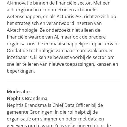
AI‑innovatie binnen de financiële sector. Met een
achtergrond in econometrie en actuariële
wetenschappen, en als Actuaris AG, richt ze zich op
het strategisch en verantwoord inzetten van
AI‑technologie. Ze onderzoekt niet alleen de
financiële waarde van AI, maar ook de bredere
organisatorische en maatschappelijke impact ervan.
Omdat de technologie van haar team vaak breder
inzetbaar is, kijken ze bewust voorbij de sector om
sneller te leren van nieuwe toepassingen, kansen en
beperkingen.
Moderator
Nephtis Brandsma
Nephtis Brandsma is Chief Data Officer bij de
gemeente Groningen. In die rol helpt zij de
organisatie om slimmer en beter met data en
gegevens om te gaan. Ze is gefascineerd door de