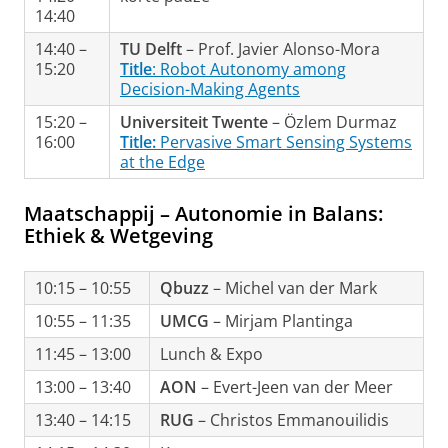
14:40
14:40 –
TU Delft
– Prof. Javier Alonso-Mora
15:20
Title
: Robot Autonomy among
Decision-Making Agents
15:20 –
Universiteit Twente
– Özlem Durmaz
16:00
Title:
Pervasive Smart Sensing Systems
at the Edge
Maatschappij – Autonomie in Balans:
Ethiek & Wetgeving
10:15 – 10:55
Qbuzz
– Michel van der Mark
10:55 – 11:35
UMCG
– Mirjam Plantinga
11:45 – 13:00
Lunch & Expo
13:00 – 13:40
AON
– Evert-Jeen van der Meer
13:40 – 14:15
RUG
– Christos Emmanouilidis