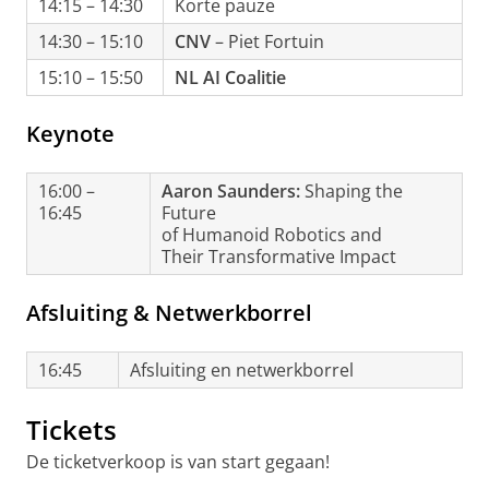
14:15 – 14:30
Korte pauze
14:30 – 15:10
CNV
– Piet Fortuin
15:10 – 15:50
NL AI Coalitie
Keynote
16:00 –
Aaron Saunders:
Shaping the
16:45
Future
of Humanoid Robotics and
Their Transformative Impact
Afsluiting & Netwerkborrel
16:45
Afsluiting en netwerkborrel
Tickets
De ticketverkoop is van start gegaan!