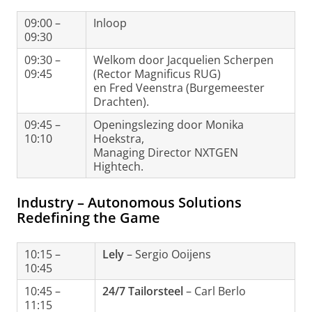
09:00 –
Inloop
09:30
09:30 –
Welkom door Jacquelien Scherpen
09:45
(Rector Magnificus RUG)
en Fred Veenstra (Burgemeester
Drachten).
09:45 –
Openingslezing door Monika
10:10
Hoekstra,
Managing Director NXTGEN
Hightech.
Industry – Autonomous Solutions
Redefining the Game
10:15 –
Lely
– Sergio Ooijens
10:45
10:45 –
24/7 Tailorsteel
– Carl Berlo
11:15