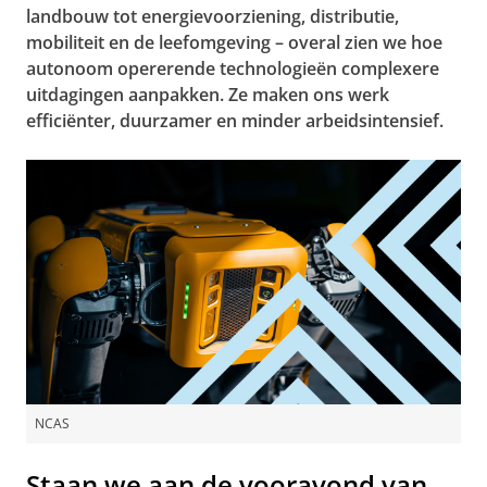
landbouw tot energievoorziening, distributie,
mobiliteit en de leefomgeving – overal zien we hoe
autonoom opererende technologieën complexere
uitdagingen aanpakken. Ze maken ons werk
efficiënter, duurzamer en minder arbeidsintensief.
NCAS
Staan we aan de vooravond van