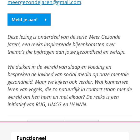
meergezondejaren@gmail.com
.
Meld je aan!
Deze lezing is onderdeel van de serie ‘Meer Gezonde
Jaren’, een reeks inspirerende bijeenkomsten over
thema’s die bijdragen aan jouw gezondheid en welzijn.
We duiken in de wereld van slaap en voeding en
bespreken de invloed van social media op onze mentale
gezondheid. Maar we kijken ook verder. Wat kunnen we
leren van vogels, die zo natuurlijk in contact staan met de
wereld om hen heen en met elkaar? De reeks is een
initiatief van RUG, UMCG en HANNN.
Deel dit
Facebook
LinkedIn
Functioneel
View this page in:
English