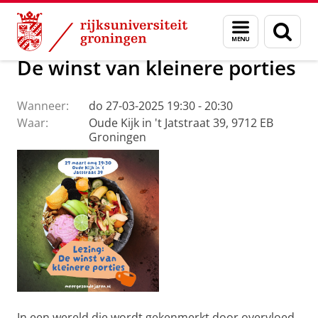
Skip
Skip
Over ons
Actueel
Evenementen
Menu
Zoek
to
to
en
Content
Navigation
zoeken
De winst van kleinere porties
Wanneer:
do 27-03-2025 19:30 - 20:30
Waar:
Oude Kijk in 't Jatstraat 39, 9712 EB
Groningen
In een wereld die wordt gekenmerkt door overvloed,