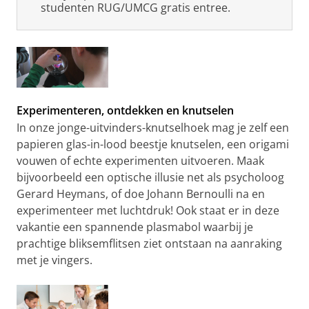
studenten RUG/UMCG gratis entree.
Experimenteren, ontdekken en knutselen
In onze jonge-uitvinders-knutselhoek mag je zelf een
papieren glas-in-lood beestje knutselen, een origami
vouwen of echte experimenten uitvoeren. Maak
bijvoorbeeld een optische illusie net als psycholoog
Gerard Heymans, of doe Johann Bernoulli na en
experimenteer met luchtdruk! Ook staat er in deze
vakantie een spannende plasmabol waarbij je
prachtige bliksemflitsen ziet ontstaan na aanraking
met je vingers.