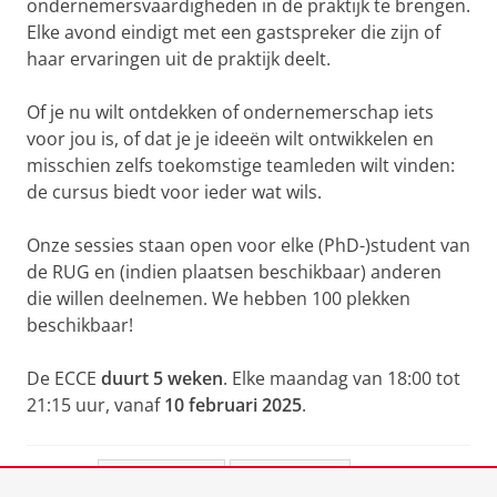
ondernemersvaardigheden in de praktijk te brengen.
Elke avond eindigt met een gastspreker die zijn of
haar ervaringen uit de praktijk deelt.
Of je nu wilt ontdekken of ondernemerschap iets
voor jou is, of dat je je ideeën wilt ontwikkelen en
misschien zelfs toekomstige teamleden wilt vinden:
de cursus biedt voor ieder wat wils.
Onze sessies staan open voor elke (PhD-)student van
de RUG en (indien plaatsen beschikbaar) anderen
die willen deelnemen. We hebben 100 plekken
beschikbaar!
De ECCE
duurt 5 weken
. Elke maandag van 18:00 tot
21:15 uur, vanaf
10 februari 2025
.
Deel dit
Facebook
LinkedIn