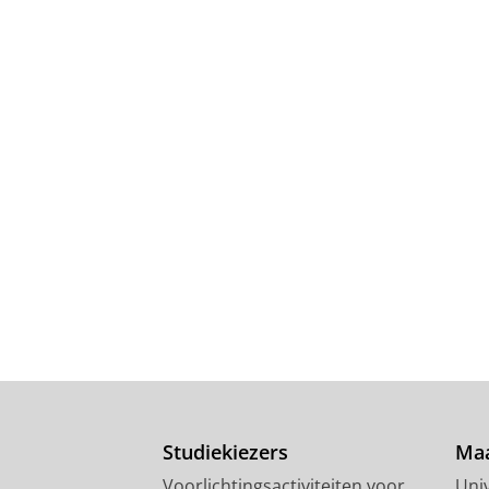
Studiekiezers
Maa
Voorlichtingsactiviteiten voor
Univ