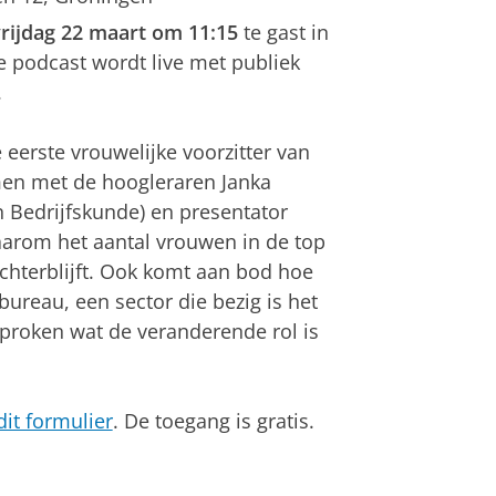
rijdag 22 maart om 11:15
te gast in
e podcast wordt live met publiek
.
 eerste vrouwelijke voorzitter van
en met de hoogleraren Janka
n Bedrijfskunde) en presentator
arom het aantal vrouwen in de top
achterblijft. Ook komt aan bod hoe
bureau, een sector die bezig is het
proken wat de veranderende rol is
dit formulier
. De toegang is gratis.