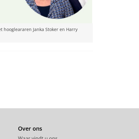
t hoogleararen Janka Stoker en Harry
Over ons
Waar vindt u ons