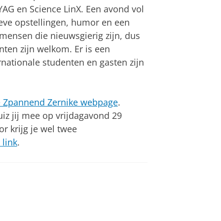
AG en Science LinX. Een avond vol
tieve opstellingen, humor en een
e mensen die nieuwsgierig zijn, dus
ten zijn welkom. Er is een
nationale studenten en gasten zijn
e Zpannend Zernike webpage
.
uiz jij mee op vrijdagavond 29
 krijg je wel twee
 link
.