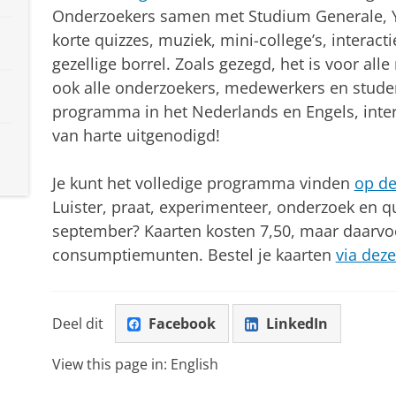
Onderzoekers samen met Studium Generale, Y
korte quizzes, muziek, mini-college’s, interac
gezellige borrel. Zoals gezegd, het is voor all
ook alle onderzoekers, medewerkers en studen
programma in het Nederlands en Engels, inter
van harte uitgenodigd!
Je kunt het volledige programma vinden
op d
Luister, praat, experimenteer, onderzoek en q
september? Kaarten kosten 7,50, maar daarvoor
consumptiemunten. Bestel je kaarten
via deze
Deel dit
Facebook
LinkedIn
View this page in:
English