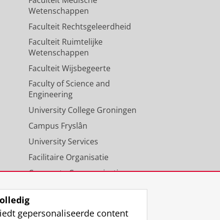
Faculteit Medische
Wetenschappen
Faculteit Rechtsgeleerdheid
Faculteit Ruimtelijke
Wetenschappen
Faculteit Wijsbegeerte
Faculty of Science and
Engineering
University College Groningen
Campus Fryslân
University Services
Facilitaire Organisatie
Corporate Communicatie
Agenda
olledig
iedt gepersonaliseerde content