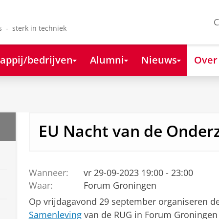
C
s - sterk in techniek
appij/bedrijven
Alumni
Nieuws
Over
EU Nacht van de Onder
Wanneer:
vr 29-09-2023 19:00 - 23:00
Waar:
Forum Groningen
Op vrijdagavond 29 september organiseren de
Samenleving
van de RUG in Forum Groningen 