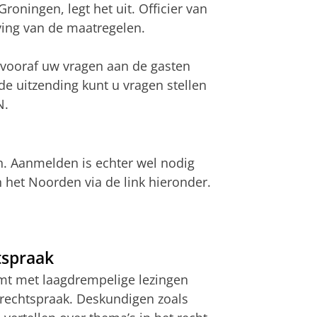
roningen, legt het uit. Officier van
aving van de maatregelen.
 vooraf uw vragen aan de gasten
e uitzending kunt u vragen stellen
N.
n. Aanmelden is echter wel nodig
 het Noorden via de link hieronder.
tspraak
mt met laagdrempelige lezingen
 rechtspraak. Deskundigen zoals