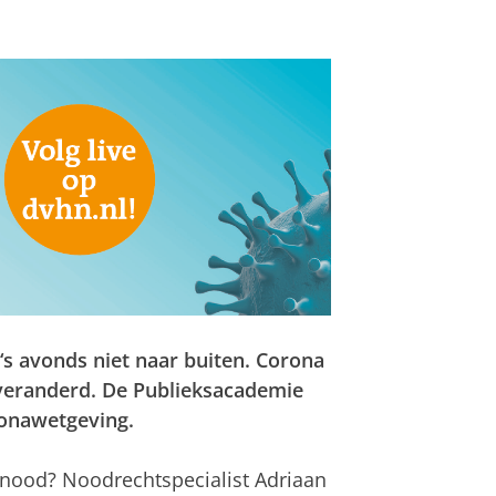
‘s avonds niet naar buiten. Corona
 veranderd. De Publieksacademie
ronawetgeving.
n nood? Noodrechtspecialist Adriaan