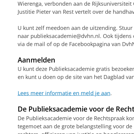
Wierenga, verbonden aan de Rijksuniversiteit G
Justitie Pieter van Rest vertelt over de handh
U kunt zelf meedoen aan de uitzending. Stuur
naar publieksacademie@dvhn.nl. Ook tijdens d
via de mail of op de Facebookpagina van Dvh
Aanmelden
U kunt deze Publieksacademie gratis bezoeke
en kunt u doen op de site van het Dagblad van
Lees meer informatie en meld je aan
.
De Publieksacademie voor de Rech
De Publieksacademie voor de Rechtspraak ko
tegemoet aan de grote belangstelling voor de