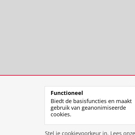
Functioneel
Biedt de basisfuncties en maakt
gebruik van geanonimiseerde
cookies.
Stel je cookievoorkeur in. Lees onz