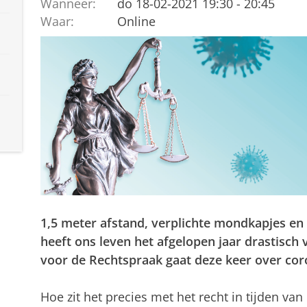
Wanneer:
do 18-02-2021 19:30 - 20:45
Waar:
Online
1,5 meter afstand, verplichte mondkapjes en 
heeft ons leven het afgelopen jaar drastisch
voor de Rechtspraak gaat deze keer over co
Hoe zit het precies met het recht in tijden va