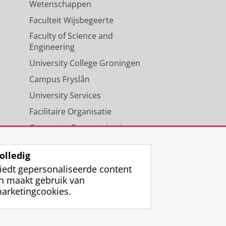
Wetenschappen
Faculteit Wijsbegeerte
Faculty of Science and
Engineering
University College Groningen
Campus Fryslân
University Services
Facilitaire Organisatie
Corporate Communicatie
Agenda
olledig
iedt gepersonaliseerde content
n maakt gebruik van
arketingcookies.
ggen