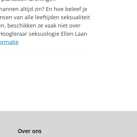
mannen altijd zin? En hoe beleef je
sen van alle leeftijden seksualiteit
en, beschikken ze vaak niet over
 Hoogleraar seksuologie Ellen Laan
ormatie
Over ons