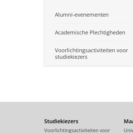
Alumni-evenementen
Academische Plechtigheden
Voorlichtingsactiviteiten voor
studiekiezers
Studiekiezers
Maa
Voorlichtingsactiviteiten voor
Univ