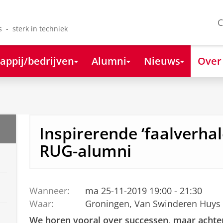
C
s - sterk in techniek
appij/bedrijven
Alumni
Nieuws
Over
Inspirerende ‘faalverhal
RUG-alumni
Wanneer:
ma 25-11-2019 19:00 - 21:30
Waar:
Groningen, Van Swinderen Huys
We horen vooral over successen, maar achter