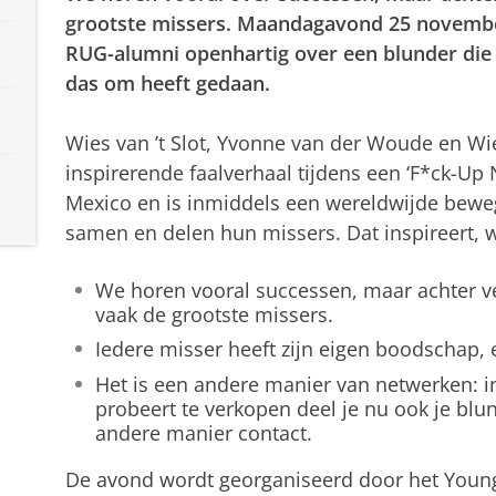
grootste missers. Maandagavond 25 novembe
RUG-alumni openhartig over een blunder die h
das om heeft gedaan.
Wies van ’t Slot, Yvonne van der Woude en Wi
inspirerende faalverhaal tijdens een ‘F*ck-Up N
Mexico en is inmiddels een wereldwijde be
samen en delen hun missers. Dat inspireert, 
We horen vooral successen, maar achter ve
vaak de grootste missers.
Iedere misser heeft zijn eigen boodschap,
Het is een andere manier van netwerken: in 
probeert te verkopen deel je nu ook je blun
andere manier contact.
De avond wordt georganiseerd door het Youn