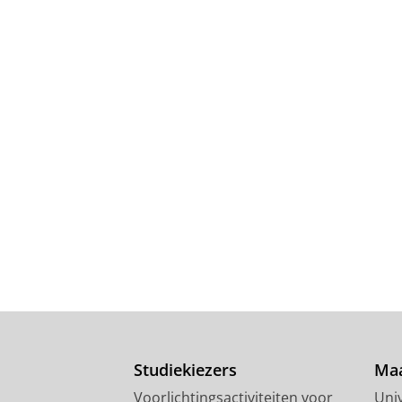
Studiekiezers
Maa
Voorlichtingsactiviteiten voor
Univ