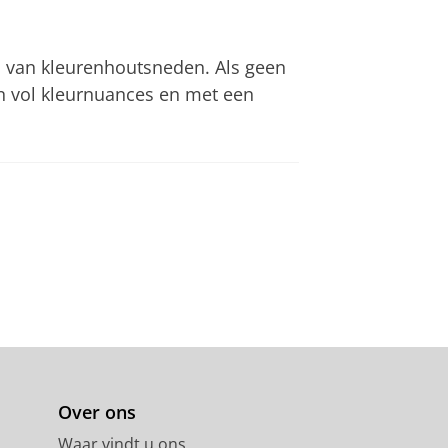
ed van kleurenhoutsneden. Als geen
en vol kleurnuances en met een
Over ons
Waar vindt u ons