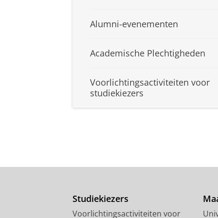
Alumni-evenementen
Academische Plechtigheden
Voorlichtingsactiviteiten voor
studiekiezers
Studiekiezers
Maa
Voorlichtingsactiviteiten voor
Univ