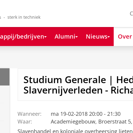
C
s - sterk in techniek
appij/bedrijven
Alumni
Nieuws
Over
Studium Generale | Hed
Slavernijverleden - Rich
Wanneer:
ma 19-02-2018 20:00 - 21:30
Waar:
Academiegebouw, Broerstraat 5,
Slavenhandel en koloniale overheersing liete