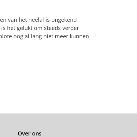
n van het heelal is ongekend
is het gelukt om steeds verder
blote oog al lang niet meer kunnen
Over ons