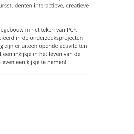
rsstudenten interactieve, creatieve
iegebouw in het teken van PCF.
eleerd in de onderzoeksprojecten
ijn er uiteenlopende activiteiten
 een inkijkje in het leven van de
even een kijkje te nemen!