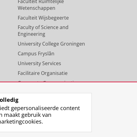
Faculteit Ruimtelijke
Wetenschappen
Faculteit Wijsbegeerte
Faculty of Science and
Engineering
University College Groningen
Campus Fryslân
University Services
Facilitaire Organisatie
Corporate Communicatie
Agenda
olledig
iedt gepersonaliseerde content
n maakt gebruik van
arketingcookies.