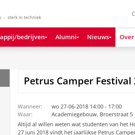
C
s - sterk in techniek
appij/bedrijven
Alumni
Nieuws
Over
Petrus Camper Festival
Wanneer:
wo 27-06-2018 14:00 - 17:00
Waar:
Academiegebouw, Broerstraat 5
Altijd al willen weten wat studenten van het
27 juni 2018 vindt het jaarlijkse Petrus Camper 