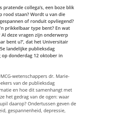
 pratende collega’s, een boze blik
op rood staan? Wordt u van die
, gespannen of ronduit opvliegend?
’n prikkelbaar type bent? En wat
 Al deze vragen zijn onderwerp
ar bent u?’, dat het Universitair
e landelijke publieksdag
g op donderdag 12 oktober in
 UMCG-wetenschappers dr. Marie-
oekers van de publieksdag
rmatie en hoe dit samenhangt met
 ze het gedrag van de ogen: waar
pupil daarop? Ondertussen geven de
eid, gespannenheid, depressie,