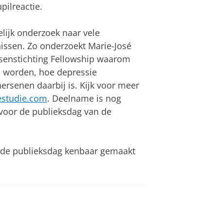
pilreactie.
lijk onderzoek naar vele
issen. Zo onderzoekt Marie-José
senstichting Fellowship waarom
e worden, hoe depressie
rsenen daarbij is. Kijk voor meer
studie.com
. Deelname is nog
 voor de publieksdag van de
 de publieksdag kenbaar gemaakt