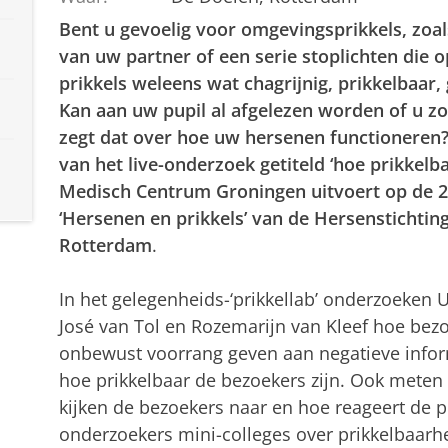
Bent u gevoelig voor omgevingsprikkels, zoals
van uw partner of een serie stoplichten die 
prikkels weleens wat chagrijnig, prikkelbaar
Kan aan uw pupil al afgelezen worden of u zo
zegt dat over hoe uw hersenen functioneren?
van het live-onderzoek getiteld ‘hoe prikkelba
Medisch Centrum Groningen uitvoert op de 25
‘Hersenen en prikkels’ van de Hersenstichtin
Rotterdam
.
In het gelegenheids-‘prikkellab’ onderzoeken
José van Tol en Rozemarijn van Kleef hoe bez
onbewust voorrang geven aan negatieve info
hoe prikkelbaar de bezoekers zijn. Ook meten
kijken de bezoekers naar en hoe reageert de 
onderzoekers mini-colleges over prikkelbaarh