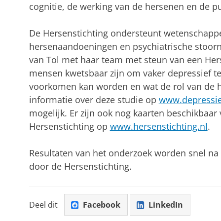
cognitie, de werking van de hersenen en de pu
De Hersenstichting ondersteunt wetenschappe
hersenaandoeningen en psychiatrische stoorn
van Tol met haar team met steun van een Her
mensen kwetsbaar zijn om vaker depressief t
voorkomen kan worden en wat de rol van de he
informatie over deze studie op
www.depressie
mogelijk. Er zijn ook nog kaarten beschikbaar
Hersenstichting op
www.hersenstichting.nl
.
Resultaten van het onderzoek worden snel na
door de Hersenstichting.
Deel dit
Facebook
LinkedIn