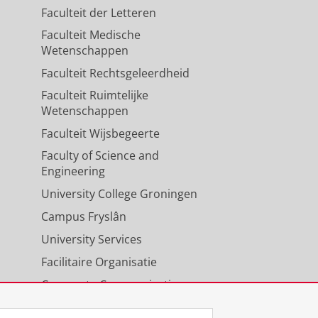
Faculteit der Letteren
Faculteit Medische
Wetenschappen
Faculteit Rechtsgeleerdheid
Faculteit Ruimtelijke
Wetenschappen
Faculteit Wijsbegeerte
Faculty of Science and
Engineering
University College Groningen
Campus Fryslân
University Services
Facilitaire Organisatie
Corporate Communicatie
Agenda