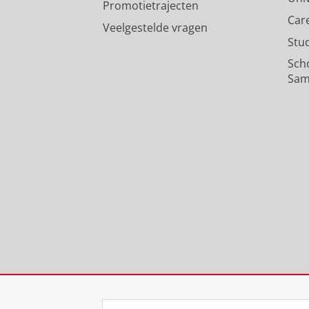
Promotietrajecten
Car
Veelgestelde vragen
Stu
Sch
Sam