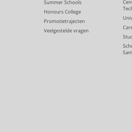
Cen
Summer Schools
Tec
Honours College
Uni
Promotietrajecten
Car
Veelgestelde vragen
Stu
Sch
Sam