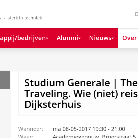
C
s - sterk in techniek
appij/bedrijven
Alumni
Nieuws
Over
Studium Generale | The 
Traveling. Wie (niet) reis
Dijksterhuis
Wanneer:
ma 08-05-2017 19:30 - 21:00
Waar:
Academiegebouw, Broerstraat 5