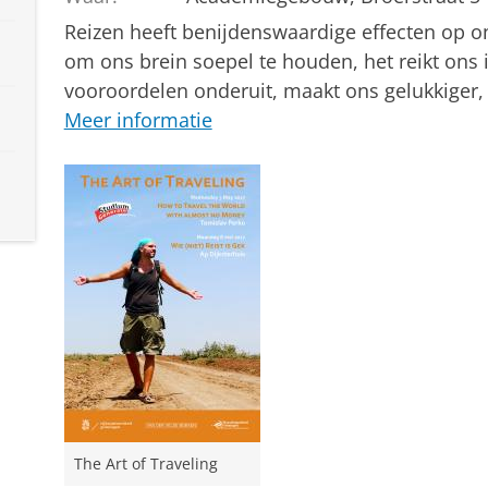
Reizen heeft benijdenswaardige effecten op on
om ons brein soepel te houden, het reikt ons in
vooroordelen onderuit, maakt ons gelukkiger, e
Meer informatie
The Art of Traveling