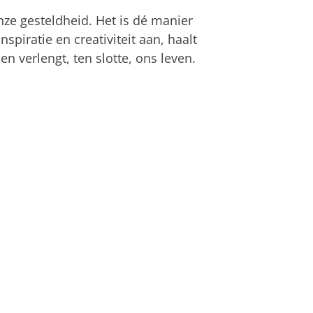
ze gesteldheid. Het is dé manier
spiratie en creativiteit aan, haalt
n verlengt, ten slotte, ons leven.