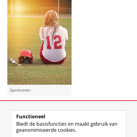
Sporticonen
Deel dit
Facebook
LinkedIn
Functioneel
Biedt de basisfuncties en maakt gebruik van
geanonimiseerde cookies.