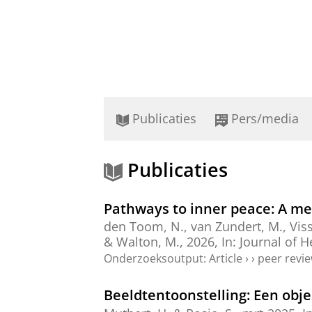
Publicaties
Pers/media
Publicaties
Pathways to inner peace: A me
den Toom, N., van Zundert, M.,
Viss
& Walton, M.,
2026
,
In:
Journal of H
Onderzoeksoutput
:
Article
›
›
peer revi
Beeldtentoonstelling: Een obje