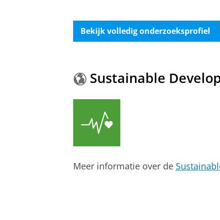
Bekijk volledig onderzoeksprofiel
Sustainable Develo
Meer informatie over de
Sustainab