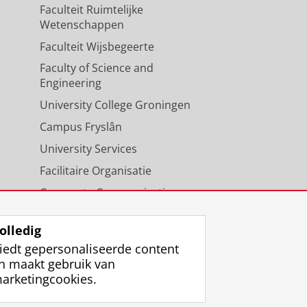
Faculteit Ruimtelijke
Wetenschappen
Faculteit Wijsbegeerte
Faculty of Science and
Engineering
University College Groningen
Campus Fryslân
University Services
Facilitaire Organisatie
Corporate Communicatie
Agenda
olledig
iedt gepersonaliseerde content
n maakt gebruik van
arketingcookies.