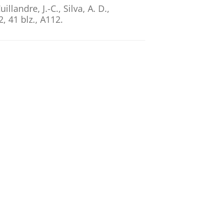
illandre, J.-C., Silva, A. D.,
2
,
41 blz.
, A112.
nfrastructure for Euclid and
n, E. A.
,
Vriend, W.-J.
& Dabin, C.,
 conference on Astronomical Data
erkouter, H. (reds.).
Astronomical
s XXIX. ASP Conference Series; vol.
l Data
ntijn, E. A.
,
Vriend, W. J.
& Dabin,
e, K. & Pasian, F. (reds.).