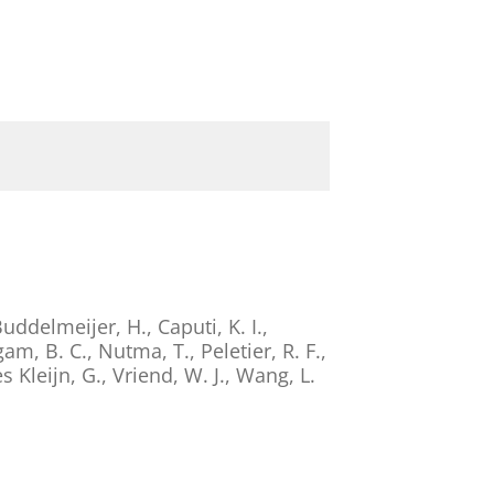
uddelmeijer, H.
,
Caputi, K. I.
,
am, B. C.
,
Nutma, T.
,
Peletier, R. F.
,
s Kleijn, G.
,
Vriend, W. J.
,
Wang, L.