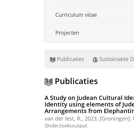
Curriculum vitae
Projecten
Publicaties
Sustainable 
Publicaties
A Study on Judean Cultural Ide
Identity using elements of Ju
Arrangements from Elephantin
van der Iest, R.
,
2023
, [Groningen]:
Onderzoeksoutput