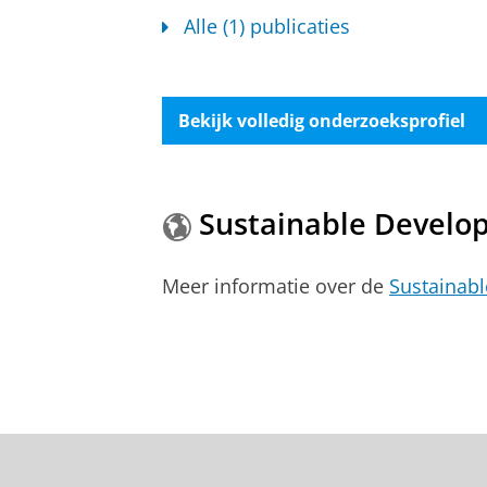
Alle (1) publicaties
Bekijk volledig onderzoeksprofiel
Sustainable Develo
Meer informatie over de
Sustainab