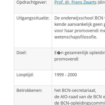
Opdrachtgever:
Prof. dr. Frans Zwarts
(dir
Uitgangssituatie:
De onderwijsschool BCN v
kende aanvankelijk geen
voor haar promovendi me
wetenschapsfilosofie.
Doel:
E�n gezamenlijk opleidi
promovendi
Looptijd:
1999 - 2000
Betrokkenen:
het BCN-secretariaat,
de AIO-raad van de BCN 
de BCN-opleidingscommi