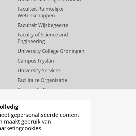
Faculteit Ruimtelijke
Wetenschappen
Faculteit Wijsbegeerte
Faculty of Science and
Engineering
University College Groningen
Campus Fryslân
University Services
Facilitaire Organisatie
Corporate Communicatie
Agenda
olledig
iedt gepersonaliseerde content
n maakt gebruik van
arketingcookies.