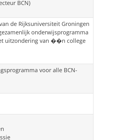
ecteur BCN)
an de Rijksuniversiteit Groningen
 gezamenlijk onderwijsprogramma
t uitzondering van ��n college
ngsprogramma voor alle BCN-
en
ssie