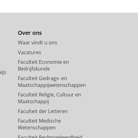
Over ons
Waar vindt u ons
Vacatures
Faculteit Economie en
Bedrijfskunde
ijs
Faculteit Gedrags- en
Maatschappijwetenschappen
Faculteit Religie, Cultuur en
Maatschappij
Faculteit der Letteren
Faculteit Medische
Wetenschappen
Faculteit Rechtsgeleerdheid