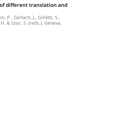
of different translation and
n, P., Gerlach, J., Girletti, S.,
 H. & Szoc, S. (reds.). Geneva,