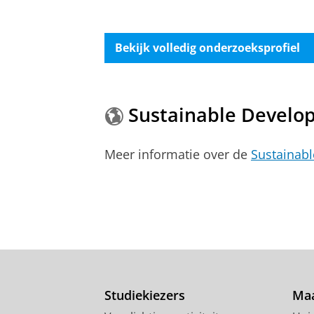
Bekijk volledig onderzoeksprofiel
Sustainable Develo
Meer informatie over de
Sustainab
Studiekiezers
Maa