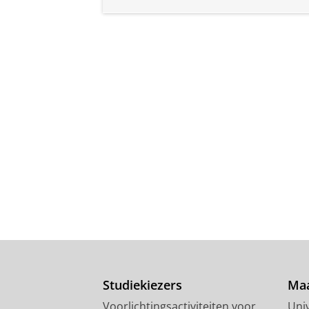
Studiekiezers
Maa
Voorlichtingsactiviteiten voor
Univ