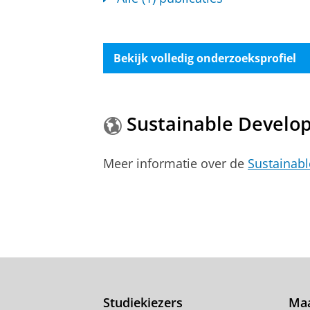
Bekijk volledig onderzoeksprofiel
Sustainable Develo
Meer informatie over de
Sustainab
Studiekiezers
Maa