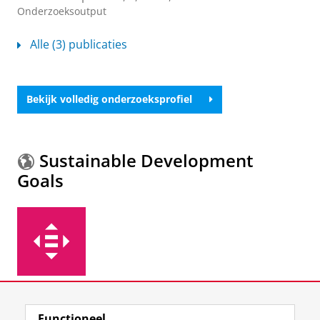
Onderzoeksoutput
Alle (3) publicaties
Bekijk volledig onderzoeksprofiel
Sustainable Development
Goals
Meer informatie over de
Sustainable Development
Functioneel
Goals.