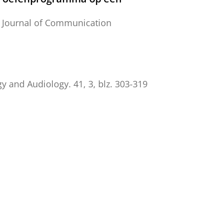
:
Journal of Communication
gy and Audiology.
41
,
3
,
blz. 303-319