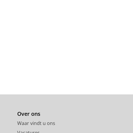
Over ons
Waar vindt u ons
Vacatures