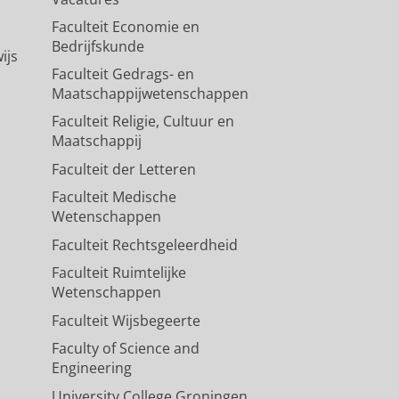
Faculteit Economie en
Bedrijfskunde
ijs
Faculteit Gedrags- en
Maatschappijwetenschappen
Faculteit Religie, Cultuur en
Maatschappij
Faculteit der Letteren
Faculteit Medische
Wetenschappen
Faculteit Rechtsgeleerdheid
Faculteit Ruimtelijke
Wetenschappen
Faculteit Wijsbegeerte
Faculty of Science and
Engineering
University College Groningen