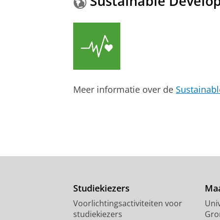
Sustainable Develo
Meer informatie over de
Sustainab
Studiekiezers
Maa
Voorlichtingsactiviteiten voor
Univ
studiekiezers
Gro