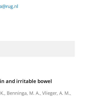
ma@rug.nl
n and irritable bowel
K.
, Benninga, M. A., Vlieger, A. M.,