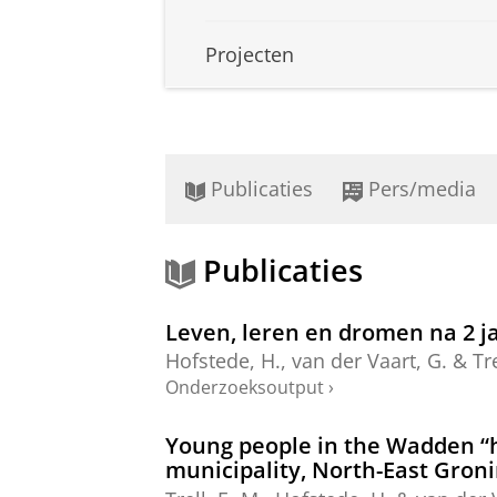
Projecten
Publicaties
Pers/media
Publicaties
Leven, leren en dromen na 2 j
Hofstede, H.
,
van der Vaart, G.
&
Tr
Onderzoeksoutput
›
Young people in the Wadden “hi
municipality, North-East Gron