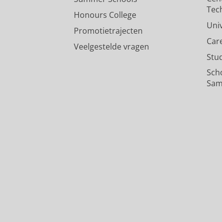
Tec
Honours College
Uni
Promotietrajecten
Car
Veelgestelde vragen
Stu
Sch
Sam