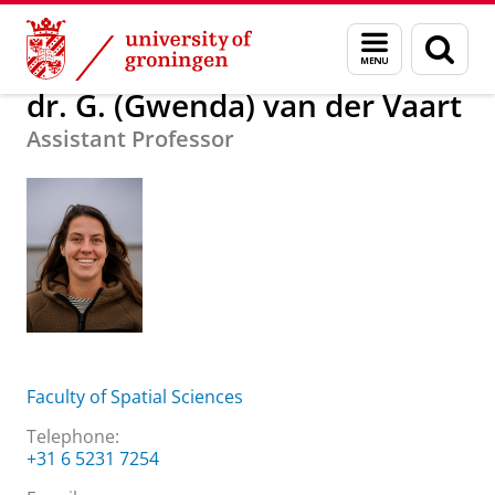
Skip
Skip
About us
dr. G. (Gwenda) van der Vaart
Menu
Sear
to
to
and
page
Content
Navigation
search
dr. G. (Gwenda) van der Vaart
Assistant Professor
Faculty of Spatial Sciences
Telephone:
+31 6 5231 7254