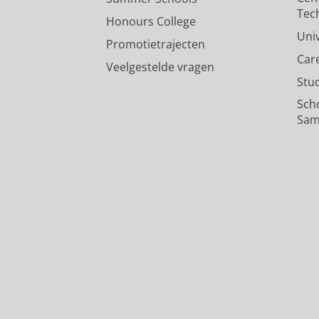
Tec
Honours College
Uni
Promotietrajecten
Car
Veelgestelde vragen
Stu
Sch
Sam