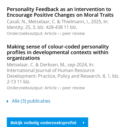
Personality Feedback as an Intervention to
Encourage Positive Changes on Moral Traits
Casali, N.,
Metselaar, C.
& Thielmann, I.,
2025
,
In:
Identity.
25
,
3
,
blz. 428-438
11 blz.
Onderzoeksoutput
:
Article
›
›
peer review
Making sense of colour-coded personality
profiles in developmental contexts within
organizations
Metselaar, C.
&
Derksen, M.
,
sep-2024
,
In:
International Journal of Human Resource
Development: Practice, Policy and Research.
8
,
1
,
blz.
2-13
11 blz.
Onderzoeksoutput
:
Article
›
›
peer review
Alle (3) publicaties
Bekijk volledig onderzoeksprofiel