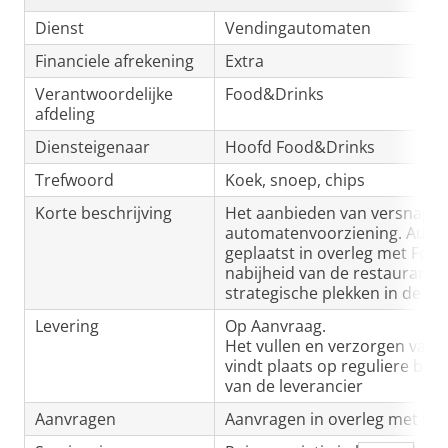
Dienst
Vendingautomaten
Financiele afrekening
Extra
Verantwoordelijke
Food&Drinks
afdeling
Diensteigenaar
Hoofd Food&Drinks
Trefwoord
Koek, snoep, chips
Korte beschrijving
Het aanbieden van versnappe
automatenvoorziening. Aut
geplaatst in overleg met Food
nabijheid van de restaurants 
strategische plekken in de g
Levering
Op Aanvraag.
Het vullen en verzorgen van
vindt plaats op reguliere bas
van de leverancier
Aanvragen
Aanvragen in overleg met Fo