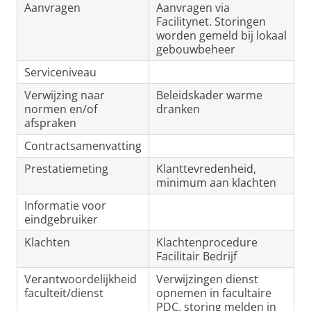
Aanvragen
Aanvragen via
Facilitynet. Storingen
worden gemeld bij lokaal
gebouwbeheer
Serviceniveau
Verwijzing naar
Beleidskader warme
normen en/of
dranken
afspraken
Contractsamenvatting
Prestatiemeting
Klanttevredenheid,
minimum aan klachten
Informatie voor
eindgebruiker
Klachten
Klachtenprocedure
Facilitair Bedrijf
Verantwoordelijkheid
Verwijzingen dienst
faculteit/dienst
opnemen in facultaire
PDC, storing melden in