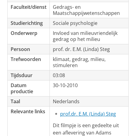
Faculteit/dienst
Gedrags- en
Maatschappijwetenschappen
Studierichting
Sociale psychologie
Onderwerp
Invloed van milieuvriendelijk
gedrag op het milieu
Persoon
prof. dr. E.M. (Linda) Steg
Trefwoorden
klimaat, gedrag, milieu,
stimuleren
Tijdsduur
03:08
Datum
30-10-2010
productie
Taal
Nederlands
Relevante links
prof.dr. E.M. (Linda) Steg
Dit filmpje is een gedeelte uit
een aflevering van Adams