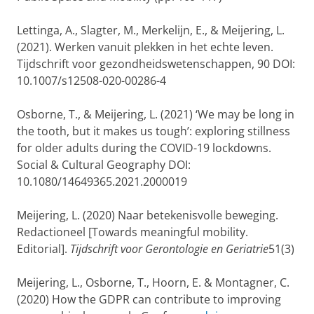
Lettinga, A., Slagter, M., Merkelijn, E., & Meijering, L.
(2021). Werken vanuit plekken in het echte leven.
Tijdschrift voor gezondheidswetenschappen, 90 DOI:
10.1007/s12508-020-00286-4
Osborne, T., & Meijering, L. (2021) ‘We may be long in
the tooth, but it makes us tough’: exploring stillness
for older adults during the COVID-19 lockdowns.
Social & Cultural Geography DOI:
10.1080/14649365.2021.2000019
Meijering, L. (2020) Naar betekenisvolle beweging.
Redactioneel [Towards meaningful mobility.
Editorial].
Tijdschrift voor Gerontologie en Geriatrie
51(3)
Meijering, L., Osborne, T., Hoorn, E. & Montagner, C.
(2020) How the GDPR can contribute to improving