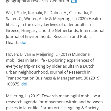
geographical research. Geoforum.
doi
Wit, L.S. de, Karnaki, P., Dalma, A., Csizmadia, P.,
Salter, C., Winter, A. de & Meijering, L. (2020) Health
literacy in the everyday lives of older adults in
Greece, Hungary, and the Netherlands. International
Journal of Environmental Research and Public
Health.
doi
Hoven, B. van & Meijering, L. (2019) Mundane
mobilities in later life - Exploring experiences of
everyday trip-making by older adults in a Dutch
urban neighbourhood. Journal of Research in
Transportation Business & Management. 30 (2019):
100375.
doi
Meijering, L. (2019) Towards meaningful mobility: a
research agenda for movement within and between
places in later life. Forum Article. Ageing & Society.