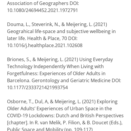
Association of Geographers DOI:
10.1080/24694452.2021.1972791
Douma, L., Steverink, N., & Meijering, L. (2021)
Geograhical life-space and subjective wellbeing in
later life. Health & Place, 70 DOI:
10.1016/j.healthplace.2021.102608
Briones, S., & Meijering, L. (2021) Using Everyday
Technology Independently When Living with
Forgetfulness: Experiences of Older Adults in
Barcelona. Gerontology and Geriatric Medicine DOI:
10.1177/2333721421993754
Osborne, T., Dul, A, & Meijering, L. (2021) Exploring
Older Adults’ Experiences of Urban Space in the
COVID-19 Lockdowns: Dutch and British Perspectives
[chapter]. In R. van Melik, P. Filion, & B. Doucet (Eds.),
Public Space and Mobility (pp. 109-117)