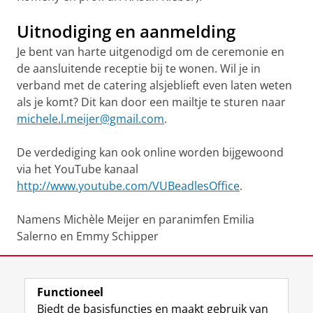
Uitnodiging en aanmelding
Je bent van harte uitgenodigd om de ceremonie en
de aansluitende receptie bij te wonen. Wil je in
verband met de catering alsjeblieft even laten weten
als je komt? Dit kan door een mailtje te sturen naar
michele.l.meijer@gmail.com
.
De verdediging kan ook online worden bijgewoond
via het YouTube kanaal
http://www.youtube.com/VUBeadlesOffice
.
Namens Michèle Meijer en paranimfen Emilia
Salerno en Emmy Schipper
Deel dit
Facebook
LinkedIn
Functioneel
Biedt de basisfuncties en maakt gebruik van