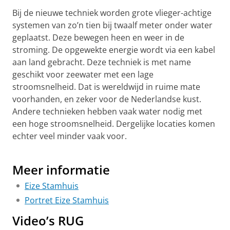
Bij de nieuwe techniek worden grote vlieger-achtige
systemen van zo’n tien bij twaalf meter onder water
geplaatst. Deze bewegen heen en weer in de
stroming. De opgewekte energie wordt via een kabel
aan land gebracht. Deze techniek is met name
geschikt voor zeewater met een lage
stroomsnelheid. Dat is wereldwijd in ruime mate
voorhanden, en zeker voor de Nederlandse kust.
Andere technieken hebben vaak water nodig met
een hoge stroomsnelheid. Dergelijke locaties komen
echter veel minder vaak voor.
Nieuwe vliegertechniek haalt energie uit 'rustig' water
Pas uw cookie instellingen aan
om deze
video te zien
Meer informatie
Eize Stamhuis
Portret Eize Stamhuis
Video’s RUG