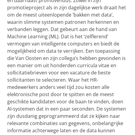
en daarnaast promovendus. Zowel in zijn
promotieproject als in zijn dagelijkse werk draait het
om de meest uiteenlopende ‘bakken met data’,
waarin slimme systemen patronen herkennen en
verbanden leggen. Dat gebeurt aan de hand van
Machine Learning (ML). Dat is het ‘zelflerend’
vermogen van intelligente computers en biedt de
mogelijkheid om data te verrijken. Een toepassing
die Van Oosten en zijn collega’s hebben gevonden is
een manier om uit honderden curricula vitae en
sollicitatiebrieven voor een vacature de beste
sollicitanten te selecteren. Waar het HR-
medewerkers anders veel tijd zou kosten alle
elektronische post door te spitten en de meest
geschikte kandidaten voor de baan te vinden, doen
AI-systemen dat in een paar seconden. De systemen
zijn dusdanig geprogrammeerd dat ze kijken naar
relevante combinaties van gegevens, onbelangrijke
informatie achterwege laten en de data kunnen