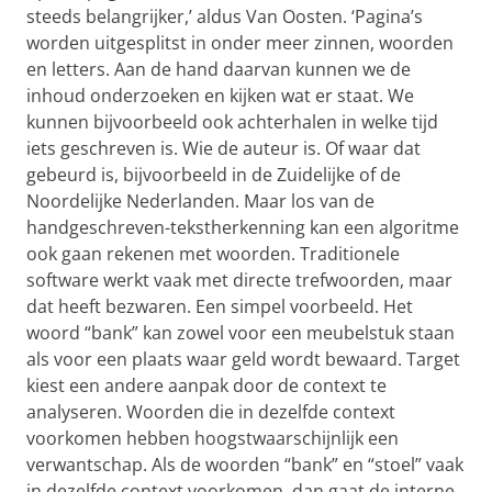
steeds belangrijker,’ aldus Van Oosten. ‘Pagina’s
worden uitgesplitst in onder meer zinnen, woorden
en letters. Aan de hand daarvan kunnen we de
inhoud onderzoeken en kijken wat er staat. We
kunnen bijvoorbeeld ook achterhalen in welke tijd
iets geschreven is. Wie de auteur is. Of waar dat
gebeurd is, bijvoorbeeld in de Zuidelijke of de
Noordelijke Nederlanden. Maar los van de
handgeschreven-tekstherkenning kan een algoritme
ook gaan rekenen met woorden. Traditionele
software werkt vaak met directe trefwoorden, maar
dat heeft bezwaren. Een simpel voorbeeld. Het
woord “bank” kan zowel voor een meubelstuk staan
als voor een plaats waar geld wordt bewaard. Target
kiest een andere aanpak door de context te
analyseren. Woorden die in dezelfde context
voorkomen hebben hoogstwaarschijnlijk een
verwantschap. Als de woorden “bank” en “stoel” vaak
in dezelfde context voorkomen, dan gaat de interne