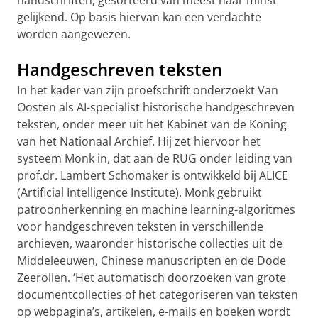
handschriften, gesorteerd van meest naar minst
gelijkend. Op basis hiervan kan een verdachte
worden aangewezen.
Handgeschreven teksten
In het kader van zijn proefschrift onderzoekt Van
Oosten als AI-specialist historische handgeschreven
teksten, onder meer uit het Kabinet van de Koning
van het Nationaal Archief. Hij zet hiervoor het
systeem Monk in, dat aan de RUG onder leiding van
prof.dr. Lambert Schomaker is ontwikkeld bij ALICE
(Artificial Intelligence Institute). Monk gebruikt
patroonherkenning en machine learning-algoritmes
voor handgeschreven teksten in verschillende
archieven, waaronder historische collecties uit de
Middeleeuwen, Chinese manuscripten en de Dode
Zeerollen. ‘Het automatisch doorzoeken van grote
documentcollecties of het categoriseren van teksten
op webpagina’s, artikelen, e-mails en boeken wordt