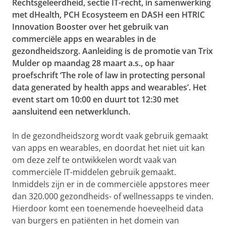
Rechtsgeleerdheid, sectie IT-recht, in samenwerking
met dHealth, PCH Ecosysteem en DASH een HTRIC
Innovation Booster over het gebruik van
commerciële apps en wearables in de
gezondheidszorg. Aanleiding is de promotie van Trix
Mulder op maandag 28 maart a.s., op haar
proefschrift ‘The role of law in protecting personal
data generated by health apps and wearables’. Het
event start om 10:00 en duurt tot 12:30 met
aansluitend een netwerklunch.
In de gezondheidszorg wordt vaak gebruik gemaakt
van apps en wearables, en doordat het niet uit kan
om deze zelf te ontwikkelen wordt vaak van
commerciële IT-middelen gebruik gemaakt.
Inmiddels zijn er in de commerciële appstores meer
dan 320.000 gezondheids- of wellnessapps te vinden.
Hierdoor komt een toenemende hoeveelheid data
van burgers en patiënten in het domein van