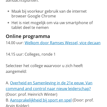
aandachtspunten:
Maak bij voorkeur gebruik van de internet
browser Google Chrome
Het is niet mogelijk om via uw smartphone of
tablet deel te nemen
Online programma
14.00 uur:
Welkom door Ramses Wessel, vice decaan
14.15 uur: Colleges, ronde 1
Selecteer het college waarvoor u zich heeft
aangemeld:
A.
Overheid en Samenleving in de 21e eeuw. Van
command and control naar nieuw leiderschap?
(Door: prof. Heinrich Winter)
B.
Aansprakelijkheid bij sport en spel
(Door: prof.
Arvin Kolder)