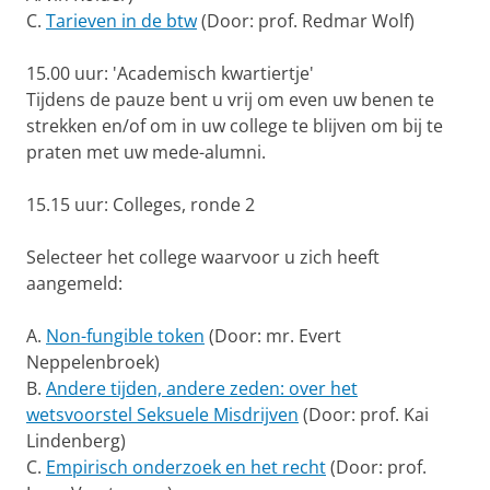
C.
Tarieven in de btw
(Door: prof. Redmar Wolf)
15.00 uur: 'Academisch kwartiertje'
Tijdens de pauze bent u vrij om even uw benen te
strekken en/of om in uw college te blijven om bij te
praten met uw mede-alumni.
15.15 uur: Colleges, ronde 2
Selecteer het college waarvoor u zich heeft
aangemeld:
A.
Non-fungible token
(Door: mr. Evert
Neppelenbroek)
B.
Andere tijden, andere zeden: over het
wetsvoorstel Seksuele Misdrijven
(Door: prof. Kai
Lindenberg)
C.
Empirisch onderzoek en het recht
(Door: prof.