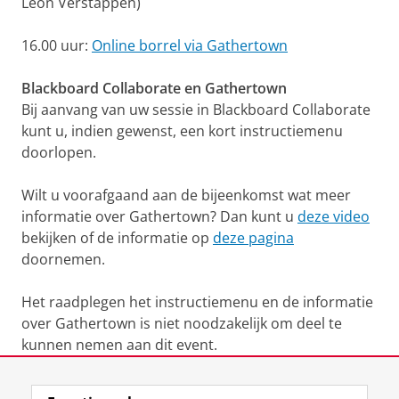
Leon Verstappen)
16.00 uur:
Online borrel via Gathertown
Blackboard Collaborate en Gathertown
Bij aanvang van uw sessie in Blackboard Collaborate
kunt u, indien gewenst, een kort instructiemenu
doorlopen.
Wilt u voorafgaand aan de bijeenkomst wat meer
informatie over Gathertown? Dan kunt u
deze video
bekijken of de informatie op
deze pagina
doornemen.
Het raadplegen het instructiemenu en de informatie
over Gathertown is niet noodzakelijk om deel te
kunnen nemen aan dit event.
Laatst gewijzigd:
27 juni 2023 12:36