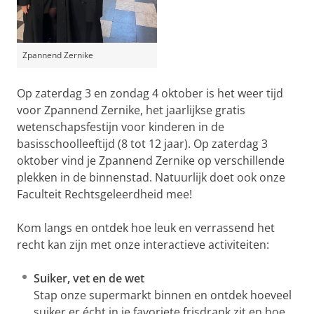
Zpannend Zernike
Op zaterdag 3 en zondag 4 oktober is het weer tijd
voor Zpannend Zernike, het jaarlijkse gratis
wetenschapsfestijn voor kinderen in de
basisschoolleeftijd (8 tot 12 jaar). Op zaterdag 3
oktober vind je Zpannend Zernike op verschillende
plekken in de binnenstad. Natuurlijk doet ook onze
Faculteit Rechtsgeleerdheid mee!
Kom langs en ontdek hoe leuk en verrassend het
recht kan zijn met onze interactieve activiteiten:
Suiker, vet en de wet
Stap onze supermarkt binnen en ontdek hoeveel
suiker er écht in je favoriete frisdrank zit en hoe