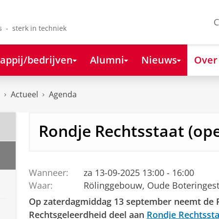
C
s - sterk in techniek
appij/bedrijven
Alumni
Nieuws
Over
Actueel
Agenda
Rondje Rechtsstaat (ope
Wanneer:
za 13-09-2025 13:00 - 16:00
Waar:
Rölinggebouw, Oude Boteringest
Op zaterdagmiddag 13 september neemt de F
Rechtsgeleerdheid deel aan
Rondje Rechtssta