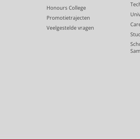
Tec
Honours College
Uni
Promotietrajecten
Car
Veelgestelde vragen
Stu
Sch
Sam