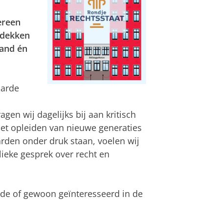
ereen
tdekken
land én
aarde
en wij dagelijks bij aan kritisch
et opleiden van nieuwe generaties
aarden onder druk staan, voelen wij
ieke gesprek over recht en
de of gewoon geïnteresseerd in de