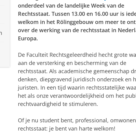
onderdeel van de landelijke Week van de
Rechtsstaat. Tussen 13.00 en 16.00 uur is ied
welkom in het Rölinggebouw om meer te on
over de werking van de rechtsstaat in Neder
n
Europa.
De Faculteit Rechtsgeleerdheid hecht grote w
aan de versterking en bescherming van de
rechtsstaat. Als academische gemeenschap drag
denken, diepgravend juridisch onderzoek en h
juristen. In een tijd waarin rechtsstatelijke w
het als onze verantwoordelijkheid om het publ
rechtvaardigheid te stimuleren.
Of je nu student bent, professional, omwonen
rechtsstaat: je bent van harte welkom!