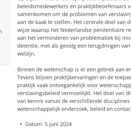
beleidsmedewerkers en praktijkbeoefenaars va
samenkomen om de problemen van verslaving 
aan de kaak te stellen. Het centrale doel van
wijze waarop het Nederlandse penitentiaire re
n
aan het verminderen van problematiek bij mid
detentie, met als gevolg een terugdringen van
welzijn.
Binnen de wetenschap is er een gebrek aan em
Tevens blijven praktijkervaringen en de toepas
praktijk vaak ontoegankelijk voor wetenschap
verslavingsbeleid vermoeilijkt. Het doel van 
van kennis vanuit de verschillende disciplines 
wetenschappelijk onderzoek, beleid en contac
Datum: 5 juni 2024