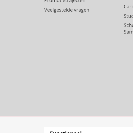
Promotietrajecten
Car
Veelgestelde vragen
Stu
Sch
Sam