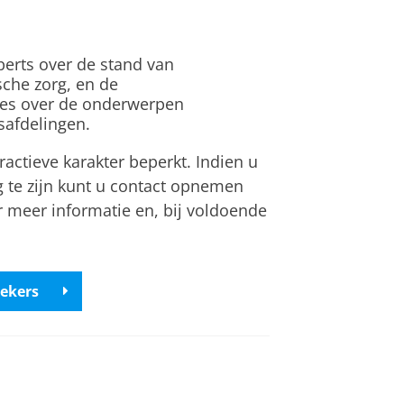
xperts over de stand van
sche zorg, en de
es over de onderwerpen
safdelingen.
ractieve karakter beperkt. Indien u
 te zijn kunt u contact opnemen
r meer informatie en, bij voldoende
rekers