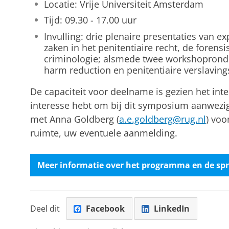
Locatie: Vrije Universiteit Amsterdam
Tijd: 09.30 - 17.00 uur
Invulling: drie plenaire presentaties van e
zaken in het penitentiaire recht, de forensi
criminologie; alsmede twee workshoprond
harm reduction en penitentiaire verslaving
De capaciteit voor deelname is gezien het inte
interesse hebt om bij dit symposium aanwezig
met Anna Goldberg (
a.e.goldberg@rug.nl
) voo
ruimte, uw eventuele aanmelding.
Meer informatie over het programma en de sp
Deel dit
Facebook
LinkedIn