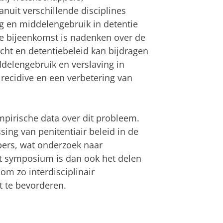
nuit verschillende disciplines
en middelengebruik in detentie
 de bijeenkomst is nadenken over de
cht en detentiebeleid kan bijdragen
delengebruik en verslaving in
 recidive en een verbetering van
pirische data over dit probleem.
sing van penitentiair beleid in de
pers, wat onderzoek naar
dit symposium is dan ook het delen
om zo interdisciplinair
t te bevorderen.